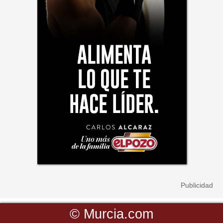
©
Murcia.com