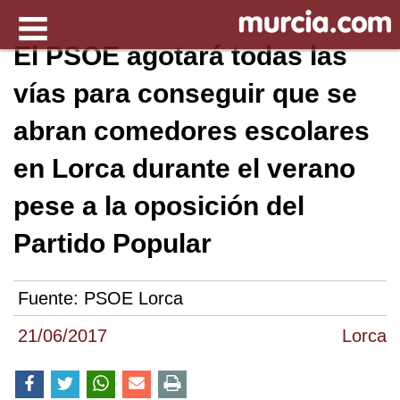
El PSOE agotará todas las
vías para conseguir que se
abran comedores escolares
en Lorca durante el verano
pese a la oposición del
Partido Popular
Fuente:
PSOE Lorca
21/06/2017
Lorca