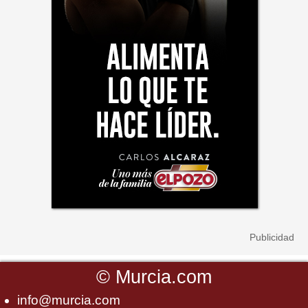
©
Murcia.com
info@murcia.com