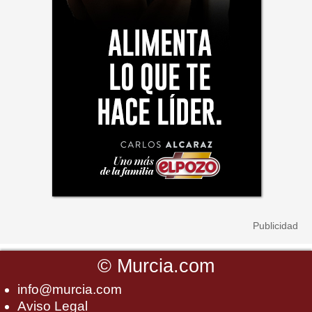
©
Murcia.com
info@murcia.com
Aviso Legal