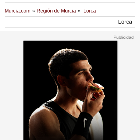
Murcia.com
Región de Murcia
Lorca
Lorca