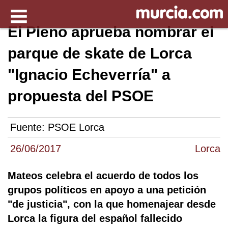
El Pleno aprueba nombrar el
parque de skate de Lorca
"Ignacio Echeverría" a
propuesta del PSOE
Fuente:
PSOE Lorca
26/06/2017
Lorca
Mateos celebra el acuerdo de todos los
grupos políticos en apoyo a una petición
"de justicia", con la que homenajear desde
Lorca la figura del español fallecido