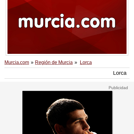
Murcia.com
Región de Murcia
Lorca
Lorca