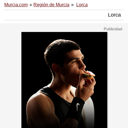
Murcia.com
Región de Murcia
Lorca
Lorca