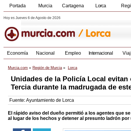
Portada
Murcia
Cartagena
Lorca
Reg
Hoy es Jueves 6 de Agosto de 2026
Economía
Nacional
Empleo
Internacional
Viaj
Murcia.com
Región de Murcia
Lorca
Unidades de la Policía Local evitan
Tercia durante la madrugada de est
Fuente:
Ayuntamiento de Lorca
El rápido aviso del dueño permitió a los agentes que se
al lugar de los hechos y detener al presunto ladrón por