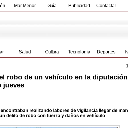
ión
Mar Menor
Guía
Publicidad
Contactar
Empresas
ar
Salud
Cultura
Tecnología
Deportes
N
 el robo de un vehículo en la diputación
e jueves
 encontraban realizando labores de vigilancia llegar de man
 un delito de robo con fuerza y daños en vehículo