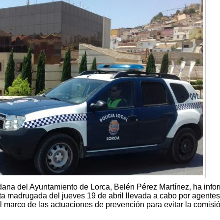
ana del Ayuntamiento de Lorca, Belén Pérez Martínez, ha inf
ta madrugada del jueves 19 de abril llevada a cabo por agentes
l marco de las actuaciones de prevención para evitar la comisi