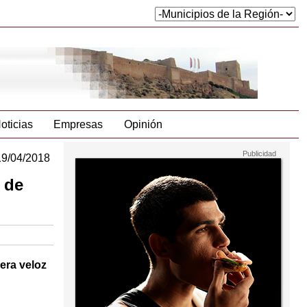
oticias
Empresas
Opinión
19/04/2018
 de
era veloz