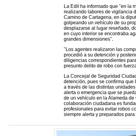
La Edil ha informado que "en la 
realizando labores de vigilancia 
Camino de Cartagena, en la dipu
golpeando un vehículo de su prop
desplazarse al lugar reseñado, do
en cuyo interior se encontraba ag
grandes dimensiones".
"Los agentes realizaron las compr
procedió a su detención y posteri
diligencias correspondientes para
presunto delito de robo con fuerz
La Concejal de Seguridad Ciudadan
detención, pues se confirma que l
a través de las distintas unidade
alerta o emergencia que se pueda
de un vehículo en la Alameda de 
colaboración ciudadana es fundam
profesionales para evitar robos c
siempre alerta y preparados para 