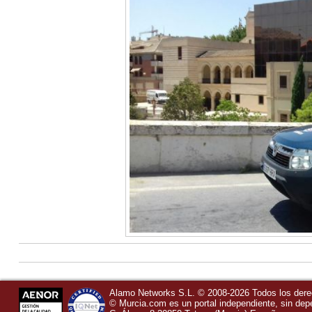
Alamo Networks S.L. © 2008-2026 Todos los der
©
Murcia.com
es un portal independiente, sin de