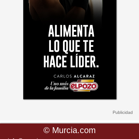
©
Murcia.com