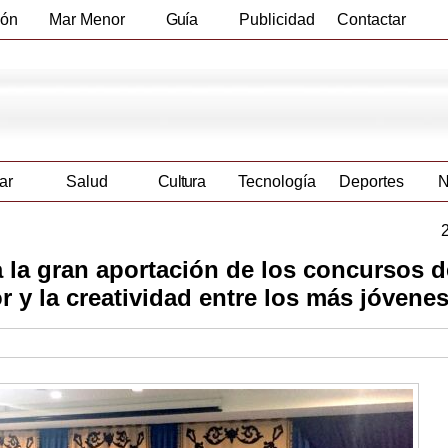
ión
Mar Menor
Guía
Publicidad
Contactar
Empresas
ar
Salud
Cultura
Tecnología
Deportes
N
 la gran aportación de los concursos d
or y la creatividad entre los más jóvene