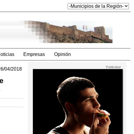
oticias
Empresas
Opinión
26/04/2018
e
s