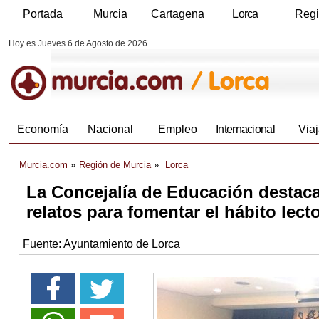
Portada
Murcia
Cartagena
Lorca
Reg
Hoy es Jueves 6 de Agosto de 2026
Economía
Nacional
Empleo
Internacional
Viaj
Murcia.com
Región de Murcia
Lorca
La Concejalía de Educación destaca
relatos para fomentar el hábito lect
Fuente:
Ayuntamiento de Lorca