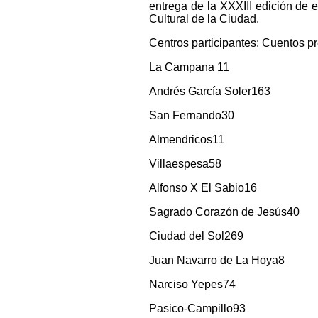
entrega de la XXXIII edición de e
Cultural de la Ciudad.
Centros participantes: Cuentos p
La Campana 11
Andrés García Soler163
San Fernando30
Almendricos11
Villaespesa58
Alfonso X El Sabio16
Sagrado Corazón de Jesús40
Ciudad del Sol269
Juan Navarro de La Hoya8
Narciso Yepes74
Pasico-Campillo93