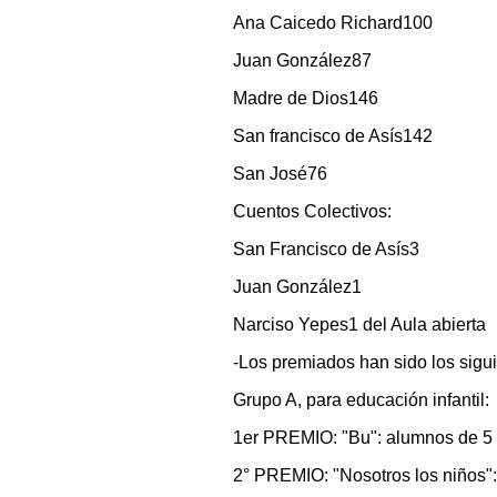
Ana Caicedo Richard100
Juan González87
Madre de Dios146
San francisco de Asís142
San José76
Cuentos Colectivos:
San Francisco de Asís3
Juan González1
Narciso Yepes1 del Aula abierta
-Los premiados han sido los sigui
Grupo A, para educación infantil:
1er PREMIO: "Bu": alumnos de 5 
2° PREMIO: "Nosotros los niños":