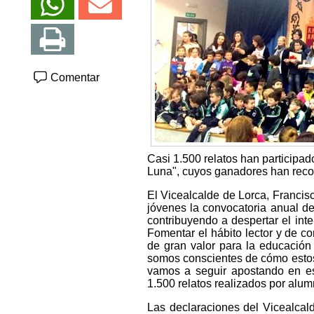
Comentar
Casi 1.500 relatos han participa
Luna", cuyos ganadores han recog
El Vicealcalde de Lorca, Francisc
jóvenes la convocatoria anual de
contribuyendo a despertar el inte
Fomentar el hábito lector y de 
de gran valor para la educación
somos conscientes de cómo estos 
vamos a seguir apostando en est
1.500 relatos realizados por alum
Las declaraciones del Vicealcal