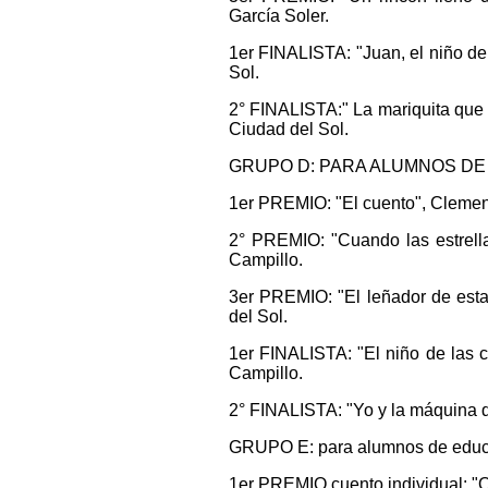
García Soler.
1er FINALISTA: "Juan, el niño de
Sol.
2° FINALISTA:" La mariquita que n
Ciudad del Sol.
GRUPO D: PARA ALUMNOS DE 5
1er PREMIO: "El cuento", Clemen
2° PREMIO: "Cuando las estrella
Campillo.
3er PREMIO: "El leñador de esta
del Sol.
1er FINALISTA: "El niño de las 
Campillo.
2° FINALISTA: "Yo y la máquina d
GRUPO E: para alumnos de educa
1er PREMIO cuento individual: "