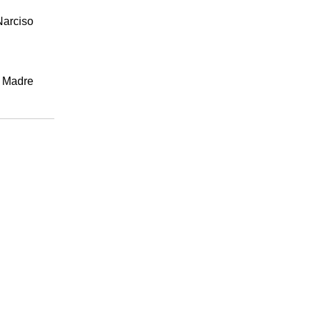
Narciso
o Madre