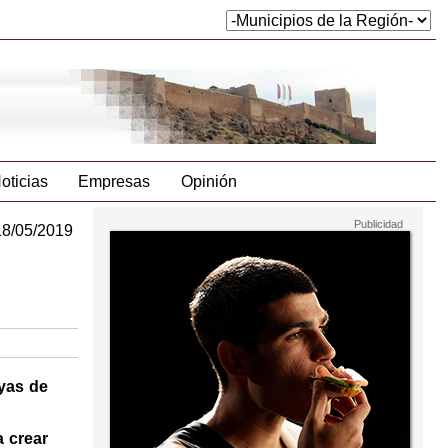
oticias
Empresas
Opinión
18/05/2019
yas de
 crear