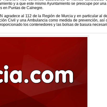
tamiento y a que este mismo Ayuntamiento se preocupe por una
os en Puntas de Calnegre.
dece al 112 de la Región de Murcia y en particular al de
ección Civil y una Ambulancia como medida de prevención, así
oporcionado los contenedores y las bolsas de basura necesari