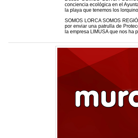
conciencia ecológica en el Ayun
la playa que tenemos los lorquin
SOMOS LORCA SOMOS REGIÓN agra
por enviar una patrulla de Prot
la empresa LIMUSA que nos ha pr