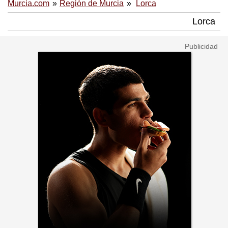
Murcia.com
Región de Murcia
Lorca
Lorca