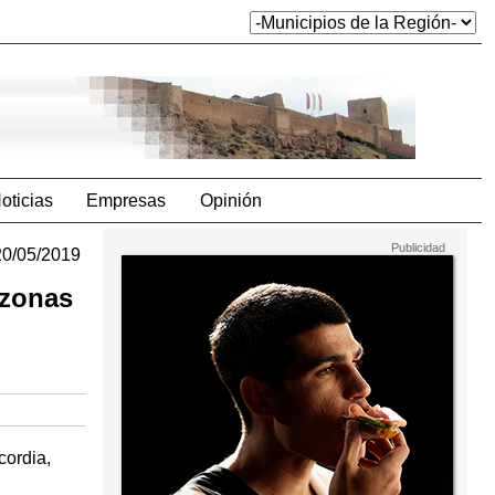
oticias
Empresas
Opinión
20/05/2019
 zonas
cordia,