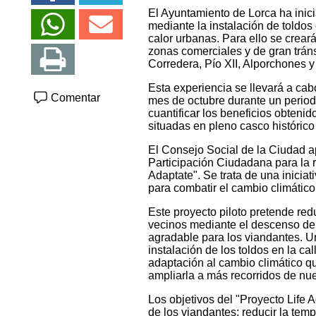
El Ayuntamiento de Lorca ha inici
mediante la instalación de toldos 
calor urbanas. Para ello se crear
zonas comerciales y de gran tráns
Corredera, Pío XII, Alporchones y 
Esta experiencia se llevará a cab
Comentar
mes de octubre durante un periodo
cuantificar los beneficios obteni
situadas en pleno casco histórico
El Consejo Social de la Ciudad 
Participación Ciudadana para la 
Adaptate". Se trata de una inicia
para combatir el cambio climático 
Este proyecto piloto pretende redu
vecinos mediante el descenso de
agradable para los viandantes. Un
instalación de los toldos en la c
adaptación al cambio climático q
ampliarla a más recorridos de nu
Los objetivos del "Proyecto Life 
de los viandantes; reducir la tem