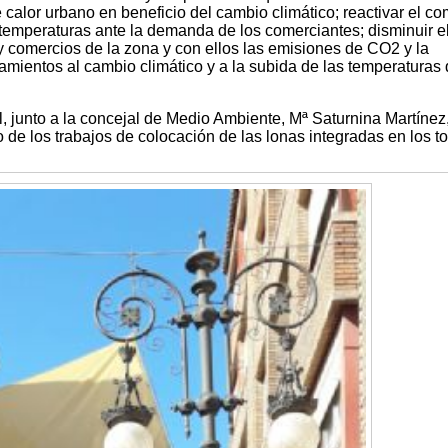
 calor urbano en beneficio del cambio climático; reactivar el co
 temperaturas ante la demanda de los comerciantes; disminuir e
 y comercios de la zona y con ellos las emisiones de CO2 y la
amientos al cambio climático y a la subida de las temperaturas
l, junto a la concejal de Medio Ambiente, Mª Saturnina Martínez
 de los trabajos de colocación de las lonas integradas en los to