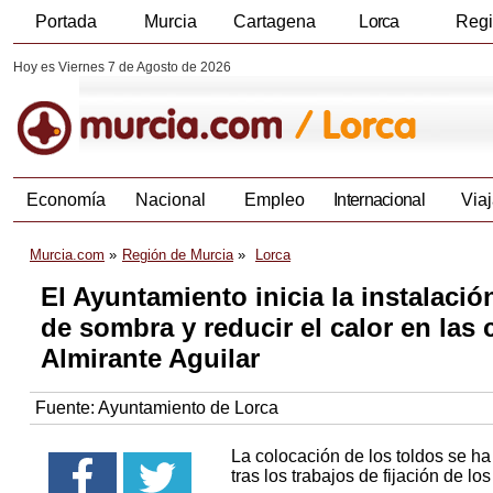
Portada
Murcia
Cartagena
Lorca
Reg
Hoy es Viernes 7 de Agosto de 2026
Economía
Nacional
Empleo
Internacional
Viaj
Murcia.com
Región de Murcia
Lorca
El Ayuntamiento inicia la instalaci
de sombra y reducir el calor en las 
Almirante Aguilar
Fuente:
Ayuntamiento de Lorca
La colocación de los toldos se ha
tras los trabajos de fijación de lo