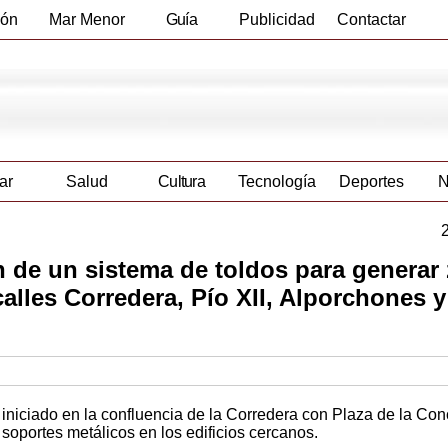
ión
Mar Menor
Guía
Publicidad
Contactar
Empresas
ar
Salud
Cultura
Tecnología
Deportes
N
ón de un sistema de toldos para generar
calles Corredera, Pío XII, Alporchones y
 iniciado en la confluencia de la Corredera con Plaza de la Con
s soportes metálicos en los edificios cercanos.