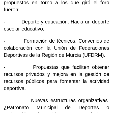
propuestos en torno a los que giró el foro
fueron:
- Deporte y educación. Hacia un deporte
escolar educativo.
- Formación de técnicos. Convenios de
colaboración con la Unión de Federaciones
Deportivas de la Región de Murcia (UFDRM).
- Propuestas que faciliten obtener
recursos privados y mejora en la gestión de
recursos públicos para fomentar la actividad
deportiva.
- Nuevas estructuras organizativas.
¿Patronato Municipal de Deportes o