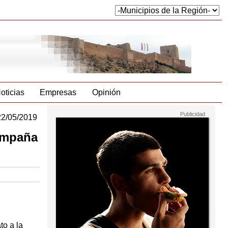
oticias
Empresas
Opinión
22/05/2019
campaña
to a la