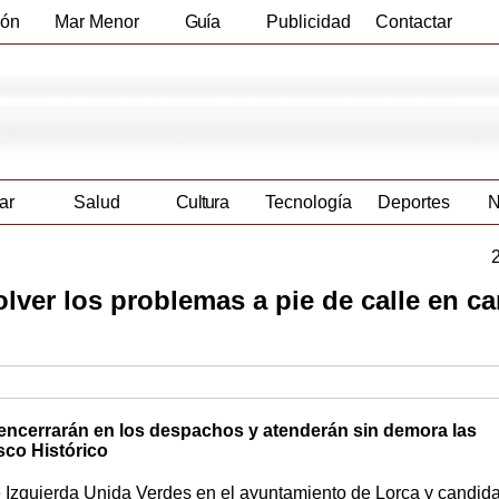
ión
Mar Menor
Guía
Publicidad
Contactar
Empresas
ar
Salud
Cultura
Tecnología
Deportes
N
solver los problemas a pie de calle en 
ncerrarán en los despachos y atenderán sin demora las
sco Histórico
 Izquierda Unida Verdes en el ayuntamiento de Lorca y candida