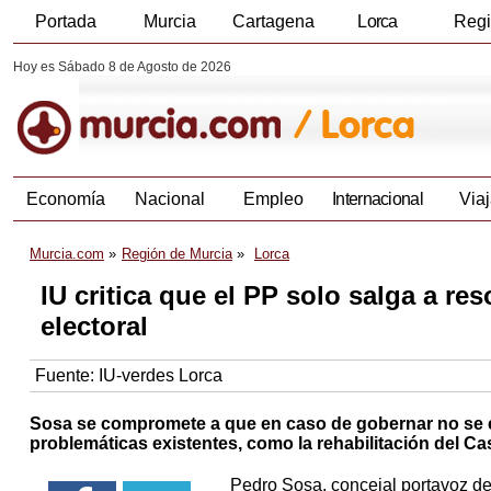
Portada
Murcia
Cartagena
Lorca
Reg
Hoy es Sábado 8 de Agosto de 2026
Economía
Nacional
Empleo
Internacional
Viaj
Murcia.com
Región de Murcia
Lorca
IU critica que el PP solo salga a re
electoral
Fuente:
IU-verdes Lorca
Sosa se compromete a que en caso de gobernar no se e
problemáticas existentes, como la rehabilitación del Ca
Pedro Sosa, concejal portavoz de