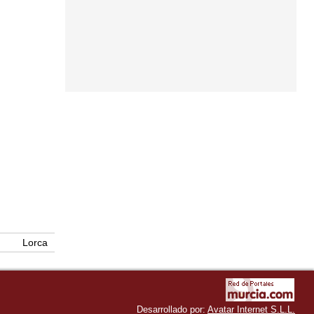
Lorca
Desarrollado por:
Avatar Internet S.L.L.