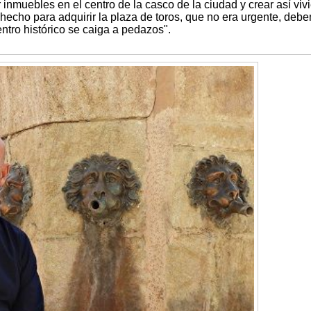
 inmuebles en el centro de la casco de la ciudad y crear así viv
 hecho para adquirir la plaza de toros, que no era urgente, deb
entro histórico se caiga a pedazos".