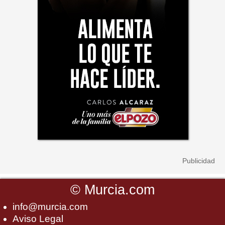
©
Murcia.com
info@murcia.com
Aviso Legal