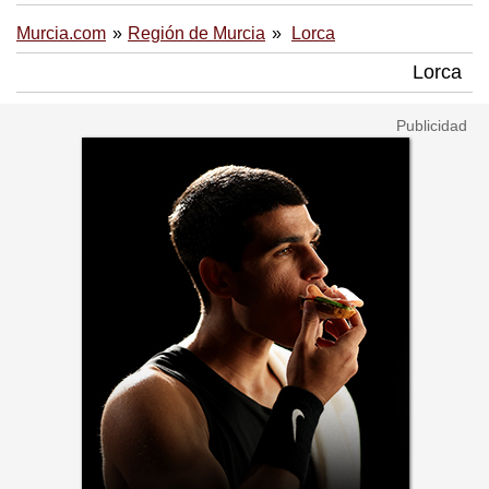
Murcia.com
Región de Murcia
Lorca
Lorca