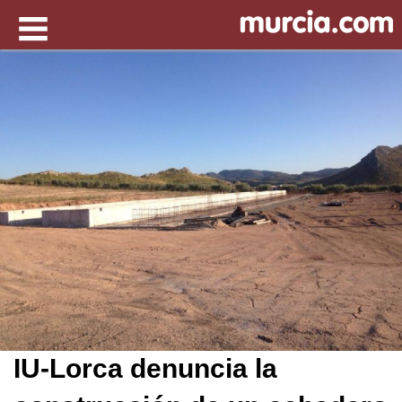
IU-Lorca denuncia la