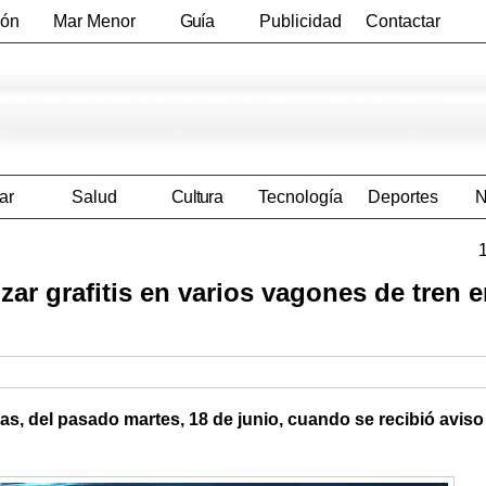
ión
Mar Menor
Guía
Publicidad
Contactar
Empresas
ar
Salud
Cultura
Tecnología
Deportes
N
zar grafitis en varios vagones de tren e
ras, del pasado martes, 18 de junio, cuando se recibió aviso