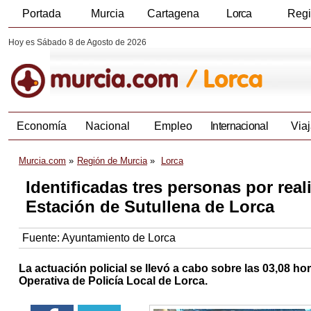
Portada
Murcia
Cartagena
Lorca
Reg
Hoy es Sábado 8 de Agosto de 2026
Economía
Nacional
Empleo
Internacional
Viaj
Murcia.com
Región de Murcia
Lorca
Identificadas tres personas por reali
Estación de Sutullena de Lorca
Fuente:
Ayuntamiento de Lorca
La actuación policial se llevó a cabo sobre las 03,08 ho
Operativa de Policía Local de Lorca.