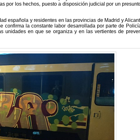
cias por los hechos, puesto a disposición judicial por un presunto
dad española y residentes en las provincias de Madrid y Alican
e confirma la constante labor desarrollada por parte de Policí
tas unidades en que se organiza y en las vertientes de preve