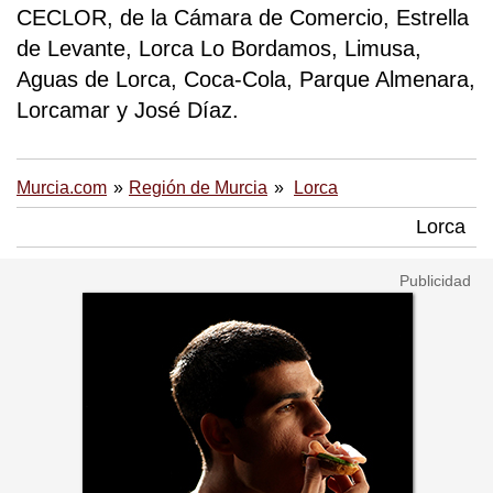
CECLOR, de la Cámara de Comercio, Estrella
de Levante, Lorca Lo Bordamos, Limusa,
Aguas de Lorca, Coca-Cola, Parque Almenara,
Lorcamar y José Díaz.
Murcia.com
Región de Murcia
Lorca
Lorca