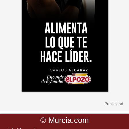
©
Murcia.com