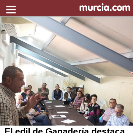
El edil de Ganadería destaca