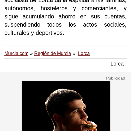
socialista de Lorca da la espalda a las familias,
autónomos, hosteleros y comerciantes, y
sigue acumulando ahorro en sus cuentas,
suspendiendo todos los actos sociales,
culturales y deportivos.
Murcia.com
Región de Murcia
Lorca
Lorca