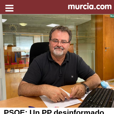
PSOE: Un PP desinformado