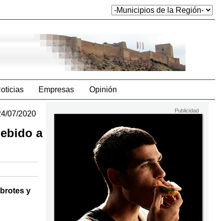
oticias
Empresas
Opinión
24/07/2020
debido a
brotes y