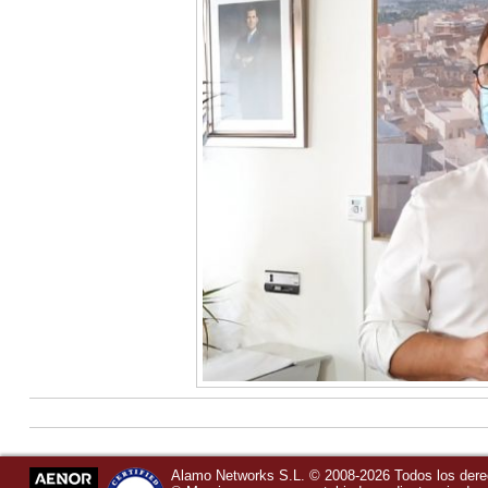
Alamo Networks S.L. © 2008-2026 Todos los der