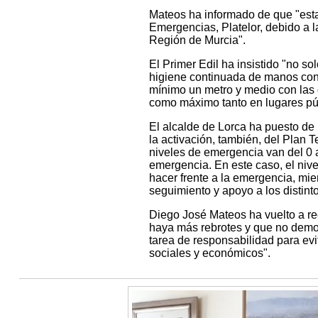
Mateos ha informado de que "esta
Emergencias, Platelor, debido a l
Región de Murcia".
El Primer Edil ha insistido "no sol
higiene continuada de manos con 
mínimo un metro y medio con las
como máximo tanto en lugares pú
El alcalde de Lorca ha puesto de
la activación, también, del Plan 
niveles de emergencia van del 0 a
emergencia. En este caso, el nive
hacer frente a la emergencia, mien
seguimiento y apoyo a los distint
Diego José Mateos ha vuelto a re
haya más rebrotes y que no demos
tarea de responsabilidad para evi
sociales y económicos".