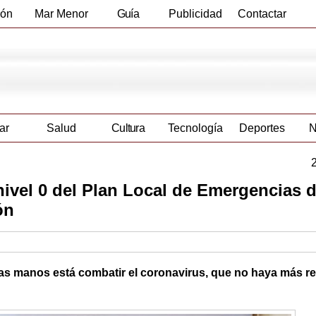
ión
Mar Menor
Guía
Publicidad
Contactar
Empresas
ar
Salud
Cultura
Tecnología
Deportes
N
nivel 0 del Plan Local de Emergencias 
ón
as manos está combatir el coronavirus, que no haya más re