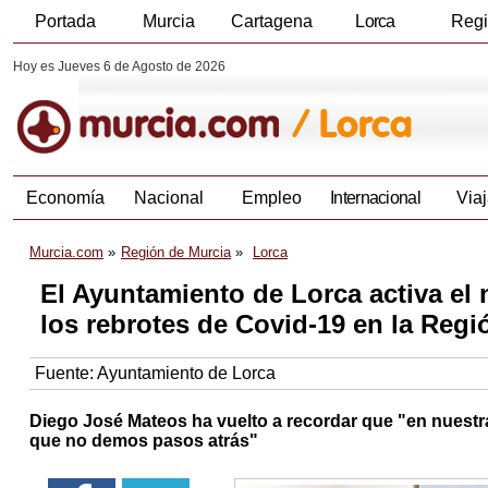
Portada
Murcia
Cartagena
Lorca
Reg
Hoy es Jueves 6 de Agosto de 2026
Economía
Nacional
Empleo
Internacional
Viaj
Murcia.com
Región de Murcia
Lorca
El Ayuntamiento de Lorca activa el 
los rebrotes de Covid-19 en la Regi
Fuente:
Ayuntamiento de Lorca
Diego José Mateos ha vuelto a recordar que "en nuestr
que no demos pasos atrás"