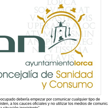
preocupado debería empezar por comunicar cualquier tipo de
isten, a los cauces oficiales y no utilizar los medios de comuni
 situación inexistente".