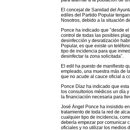
El concejal de Sanidad del Ayunt
ediles del Partido Popular tengan
Nosotros, debido a la situación de
Ponce ha indicado que "desde el 
control de todas las posibles pla
desinfección y desratización habi
Popular, es que existe un teléfo
tipo de incidencia para que inmed
desinfectar la zona solicitada".
El edil ha puesto de manifiesto 
empleado, una muestra más de la
que no acude al cauce oficial a co
Ponce Díaz ha indicado que esta 
los consultorios médicos un día y
la financiación necesaria para ll
José Ángel Ponce ha insistido en
tratamiento de toda la red de alc
cualquier tipo de incidencia, com
debería empezar por comunicar cua
oficiales y no utilizar los medio