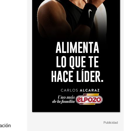
cación