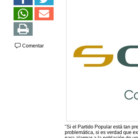
Comentar
"Si el Partido Popular está tan 
problemática, si es verdad que ex
para alarmar a la población de una