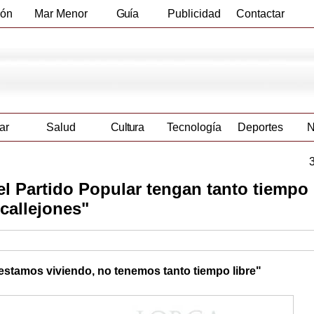
ión
Mar Menor
Guía
Publicidad
Contactar
Empresas
ar
Salud
Cultura
Tecnología
Deportes
N
l Partido Popular tengan tanto tiempo 
callejones"
e estamos viviendo, no tenemos tanto tiempo libre"