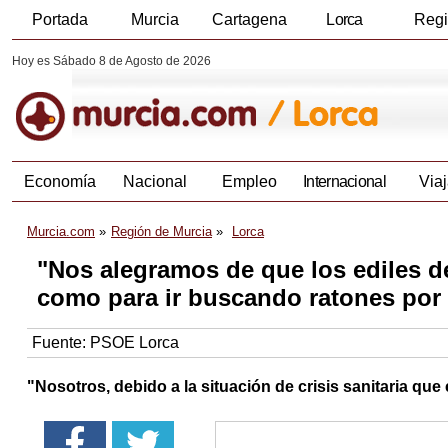
Portada
Murcia
Cartagena
Lorca
Reg
Hoy es Sábado 8 de Agosto de 2026
Economía
Nacional
Empleo
Internacional
Viaj
Murcia.com
Región de Murcia
Lorca
"Nos alegramos de que los ediles de
como para ir buscando ratones por 
Fuente:
PSOE Lorca
"Nosotros, debido a la situación de crisis sanitaria qu