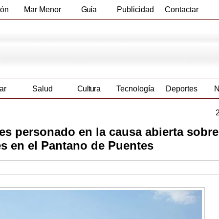
ión
Mar Menor
Guía
Publicidad
Contactar
Empresas
ar
Salud
Cultura
Tecnología
Deportes
N
es personado en la causa abierta sobre
es en el Pantano de Puentes