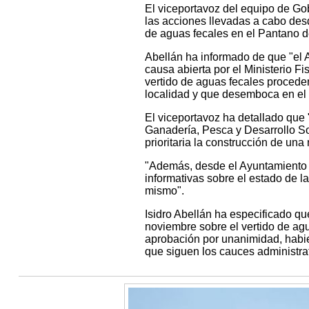
El viceportavoz del equipo de Go
las acciones llevadas a cabo des
de aguas fecales en el Pantano 
Abellán ha informado de que "el 
causa abierta por el Ministerio F
vertido de aguas fecales proced
localidad y que desemboca en el 
El viceportavoz ha detallado que 
Ganadería, Pesca y Desarrollo So
prioritaria la construcción de un
"Además, desde el Ayuntamiento 
informativas sobre el estado de l
mismo".
Isidro Abellán ha especificado q
noviembre sobre el vertido de ag
aprobación por unanimidad, hab
que siguen los cauces administrat