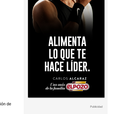
ción de