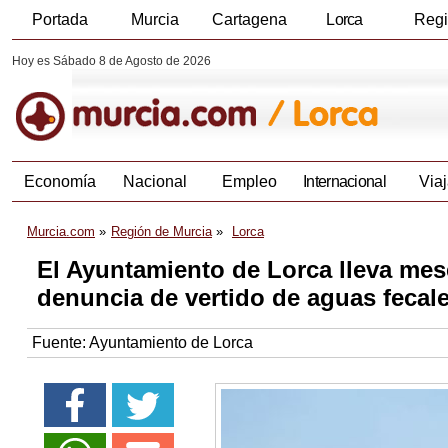
Portada
Murcia
Cartagena
Lorca
Reg
Hoy es Sábado 8 de Agosto de 2026
Economía
Nacional
Empleo
Internacional
Viaj
Murcia.com
Región de Murcia
Lorca
El Ayuntamiento de Lorca lleva mes
denuncia de vertido de aguas fecal
Fuente:
Ayuntamiento de Lorca