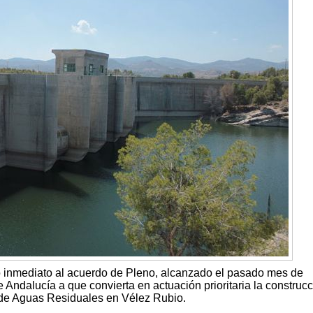
o inmediato al acuerdo de Pleno, alcanzado el pasado mes de
e Andalucía a que convierta en actuación prioritaria la construc
de Aguas Residuales en Vélez Rubio.