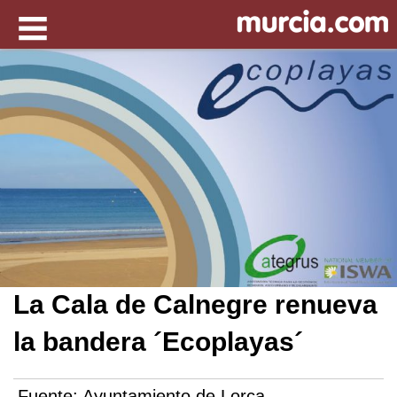
La Cala de Calnegre renueva
la bandera ´Ecoplayas´
Fuente:
Ayuntamiento de Lorca