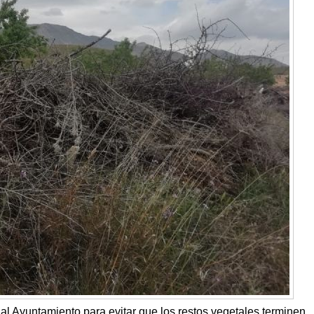
al Ayuntamiento para evitar que los restos vegetales terminen