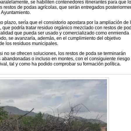
aralelamente, se habiliten contenedores itinerantes para que l
us restos de podas agrícolas, que serán entregados posteriorme
l Ayuntamiento.
o plazo, sería que el consistorio apostara por la ampliación de 
que podría tratar residuo orgánico mezclado con restos de po
calidad que pueda ser usado y comercializado como enmienda
modo, se avanzaría, además, en el cumplimiento del objetivo
de los residuos municipales.
 si no se ofrecen soluciones, los restos de poda se terminarán
 abandonadas o incluso en montes, con el consiguiente riesgo
ival, tal y como ha podido comprobar su formación política.