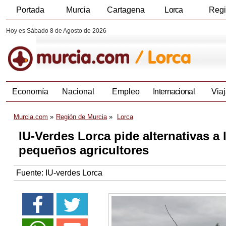
Portada
Murcia
Cartagena
Lorca
Reg
Hoy es Sábado 8 de Agosto de 2026
Economía
Nacional
Empleo
Internacional
Viaj
Murcia.com
Región de Murcia
Lorca
IU-Verdes Lorca pide alternativas a
pequeños agricultores
Fuente:
IU-verdes Lorca