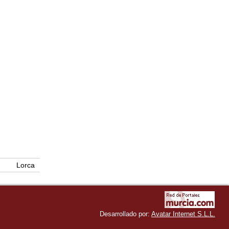
Lorca
Desarrollado por:
Avatar Internet S.L.L.