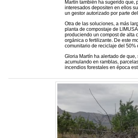
Martín también ha sugerido que, p
interesados depositen en ellos s
un gestor autorizado por parte de
Otra de las soluciones, a más larg
planta de compostaje de LIMUSA, 
produciendo un compost de alta 
orgánica o fertilizante. De este 
comunitario de reciclaje del 50% 
Gloria Martín ha alertado de que,
acumulando en ramblas, parcelas
incendios forestales en época est