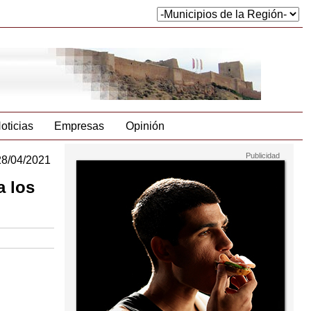
oticias
Empresas
Opinión
28/04/2021
a los