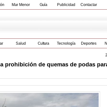
ión
Mar Menor
Guía
Publicidad
Contactar
Empresas
ar
Salud
Cultura
Tecnología
Deportes
N
 la prohibición de quemas de podas par