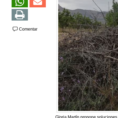
Comentar
Gloria Martín propone soluciones 