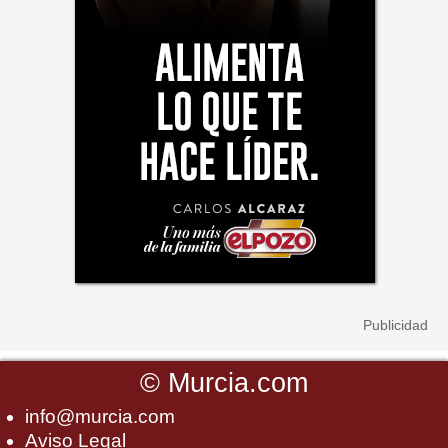
©
Murcia.com
info@murcia.com
Aviso Legal