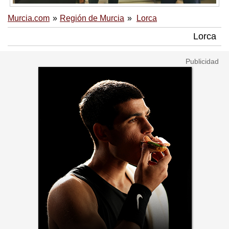
Murcia.com
Región de Murcia
Lorca
Lorca