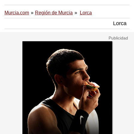
Murcia.com
Región de Murcia
Lorca
Lorca