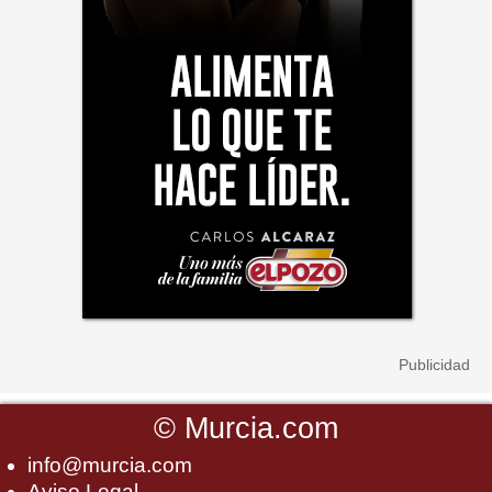
©
Murcia.com
info@murcia.com
Aviso Legal