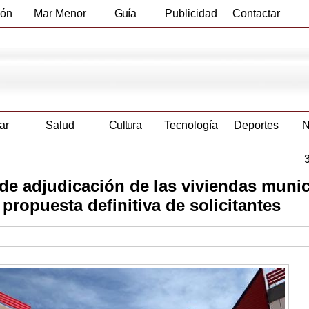
ión
Mar Menor
Guía
Publicidad
Contactar
Empresas
ar
Salud
Cultura
Tecnología
Deportes
N
de adjudicación de las viviendas munic
propuesta definitiva de solicitantes