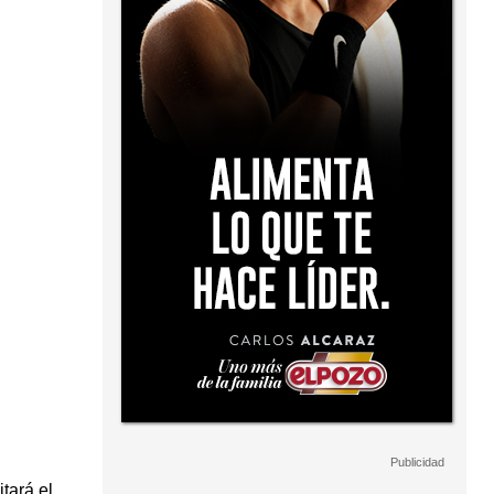
tará el