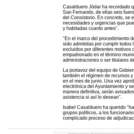
Casalduero Jódar ha recordado qu
San Fernando, de ellas seis fuero
del Consistorio. En concreto, se 
necesidades y urgencias que pue
y habitadas cuanto antes".
"En el marco del procedimiento de
sido admitidas por cumplir todos 
excluidos por diferentes motivos 
empadronado en el término munic
administraciones o ser titulares 
La portavoz del equipo de Gobiern
también el régimen de recursos y s
en el mes de junio. Una vez apro
electrónica del Ayuntamiento y se 
manera definitiva, serán avisados
asistencia si así lo desean".
Isabel Casalduero ha querido "ha
grupos políticos, a los funcionari
complicado proceso de adjudicac