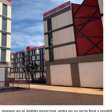
pionero en el ámbito municipal, entra en su recta final y posibili