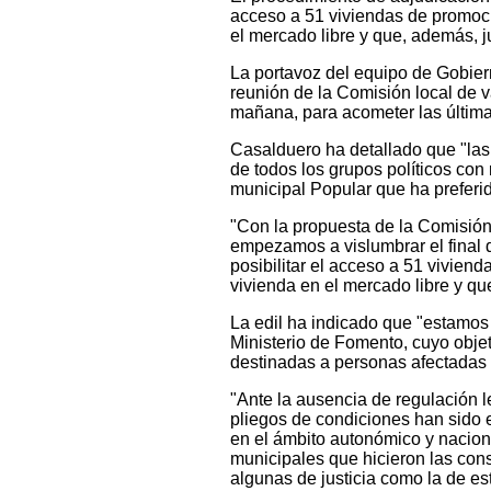
acceso a 51 viviendas de promoció
el mercado libre y que, además, 
La portavoz del equipo de Gobier
reunión de la Comisión local de v
mañana, para acometer las última
Casalduero ha detallado que "la
de todos los grupos políticos con
municipal Popular que ha preferi
"Con la propuesta de la Comisión
empezamos a vislumbrar el final 
posibilitar el acceso a 51 vivien
vivienda en el mercado libre y q
La edil ha indicado que "estamos
Ministerio de Fomento, cuyo objet
destinadas a personas afectadas 
"Ante la ausencia de regulación l
pliegos de condiciones han sido 
en el ámbito autonómico y nacion
municipales que hicieron las cons
algunas de justicia como la de es