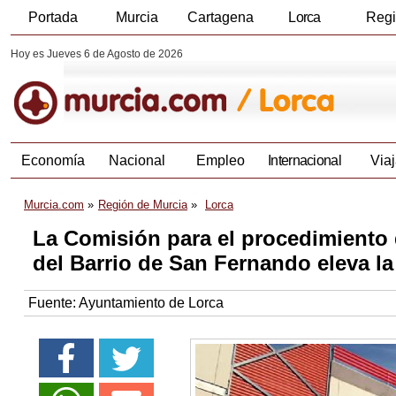
Portada
Murcia
Cartagena
Lorca
Reg
Hoy es Jueves 6 de Agosto de 2026
Economía
Nacional
Empleo
Internacional
Viaj
Murcia.com
Región de Murcia
Lorca
La Comisión para el procedimiento 
del Barrio de San Fernando eleva la 
Fuente:
Ayuntamiento de Lorca