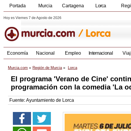
Portada
Murcia
Cartagena
Lorca
Reg
Hoy es Viernes 7 de Agosto de 2026
Economía
Nacional
Empleo
Internacional
Viaj
Murcia.com
Región de Murcia
Lorca
El programa 'Verano de Cine' conti
programación con la comedia 'La odi
Fuente:
Ayuntamiento de Lorca