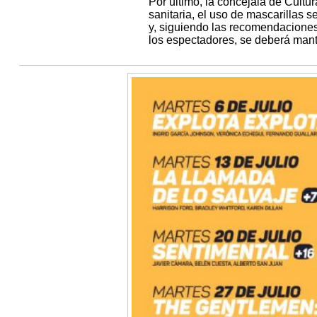
Por último, la concejala de Cultu
sanitaria, el uso de mascarillas s
y, siguiendo las recomendaciones 
los espectadores, se deberá mante