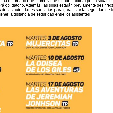
ra ha recordado que "como viene siendo habitual por la situació
erá obligatorio. Además, las sillas estarán previamente desinfec
de las autoridades sanitarias para garantizar la seguridad de 
ner la distancia de seguridad entre los asistentes".