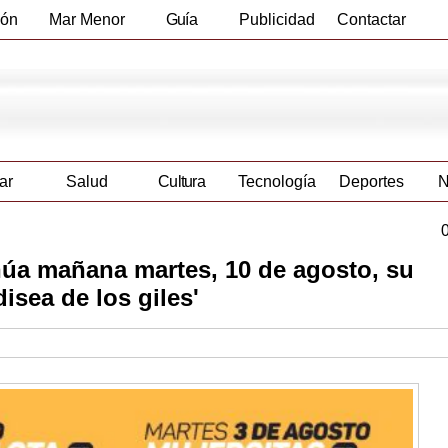
ión
Mar Menor
Guía
Publicidad
Contactar
Empresas
ar
Salud
Cultura
Tecnología
Deportes
N
núa mañana martes, 10 de agosto, su
sea de los giles'