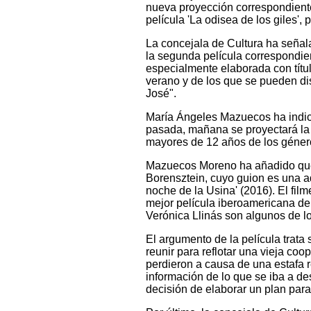
nueva proyección correspondiente
película 'La odisea de los giles',
La concejala de Cultura ha señala
la segunda película correspondie
especialmente elaborada con títu
verano y de los que se pueden di
José".
María Ángeles Mazuecos ha indic
pasada, mañana se proyectará la 
mayores de 12 años de los géner
Mazuecos Moreno ha añadido que "
Borensztein, cuyo guion es una ad
noche de la Usina' (2016). El fi
mejor película iberoamericana de
Verónica Llinás son algunos de lo
El argumento de la película trata
reunir para reflotar una vieja co
perdieron a causa de una estafa 
información de lo que se iba a de
decisión de elaborar un plan para