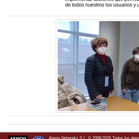
de todos nuestros los usuarios y 
Alamo Networks S.L. © 2008-2026 Todos los der