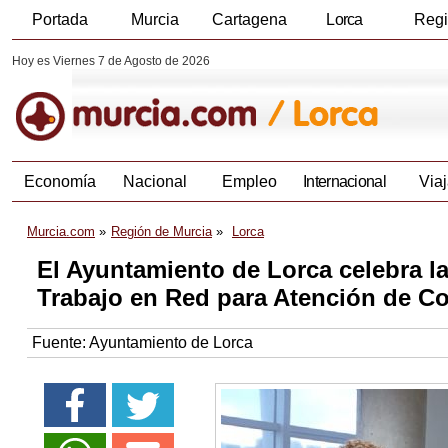
Portada
Murcia
Cartagena
Lorca
Reg
Hoy es Viernes 7 de Agosto de 2026
Economía
Nacional
Empleo
Internacional
Viaj
Murcia.com
Región de Murcia
Lorca
El Ayuntamiento de Lorca celebra l
Trabajo en Red para Atención de Co
Fuente:
Ayuntamiento de Lorca