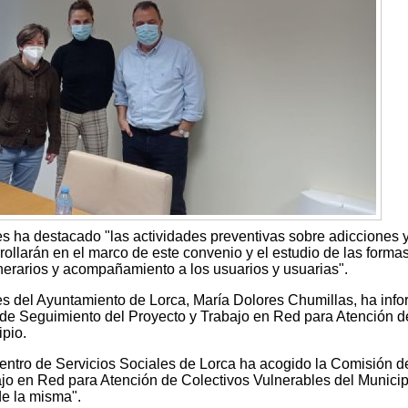
es ha destacado "las actividades preventivas sobre adicciones 
llarán en el marco de este convenio y el estudio de las forma
nerarios y acompañamiento a los usuarios y usuarias".
es del Ayuntamiento de Lorca, María Dolores Chumillas, ha inf
 de Seguimiento del Proyecto y Trabajo en Red para Atención d
pio.
entro de Servicios Sociales de Lorca ha acogido la Comisión d
jo en Red para Atención de Colectivos Vulnerables del Municip
de la misma".