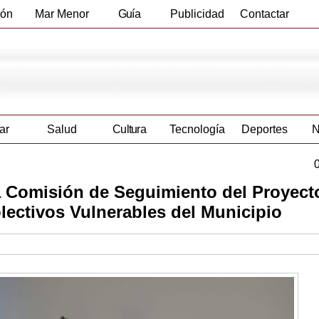
ión
Mar Menor
Guía
Publicidad
Contactar
Empresas
ar
Salud
Cultura
Tecnología
Deportes
N
a Comisión de Seguimiento del Proyect
lectivos Vulnerables del Municipio