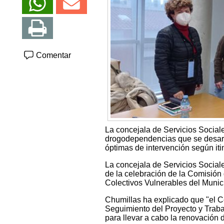
Comentar
La concejala de Servicios Social
drogodependencias que se desarro
óptimas de intervención según iti
La concejala de Servicios Social
de la celebración de la Comisión
Colectivos Vulnerables del Munici
Chumillas ha explicado que "el C
Seguimiento del Proyecto y Traba
para llevar a cabo la renovación 