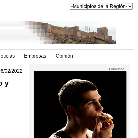
oticias
Empresas
Opinión
06/02/2022
o y