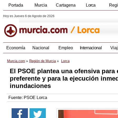
Portada
Murcia
Cartagena
Lorca
Reg
Hoy es Jueves 6 de Agosto de 2026
Economía
Nacional
Empleo
Internacional
Viaj
Murcia.com
Región de Murcia
Lorca
El PSOE plantea una ofensiva para 
preferente y para la ejecución inmed
inundaciones
Fuente:
PSOE Lorca