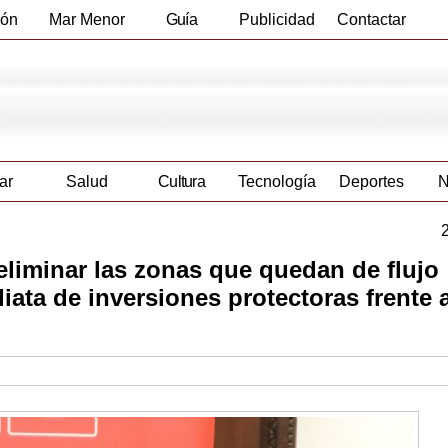
ión
Mar Menor
Guía
Publicidad
Contactar
Empresas
ar
Salud
Cultura
Tecnología
Deportes
N
eliminar las zonas que quedan de flujo
iata de inversiones protectoras frente 