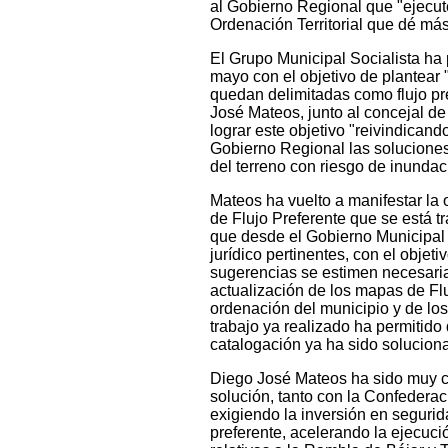
al Gobierno Regional que "ejecute
Ordenación Territorial que dé má
El Grupo Municipal Socialista ha 
mayo con el objetivo de plantear 
quedan delimitadas como flujo pre
José Mateos, junto al concejal d
lograr este objetivo "reivindican
Gobierno Regional las soluciones 
del terreno con riesgo de inundac
Mateos ha vuelto a manifestar la
de Flujo Preferente que se está 
que desde el Gobierno Municipal 
jurídico pertinentes, con el objet
sugerencias se estimen necesaria
actualización de los mapas de Flu
ordenación del municipio y de los
trabajo ya realizado ha permitido
catalogación ya ha sido solucion
Diego José Mateos ha sido muy c
solución, tanto con la Confeder
exigiendo la inversión en seguri
preferente, acelerando la ejecuci