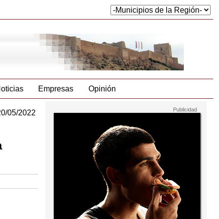
oticias
Empresas
Opinión
20/05/2022
a