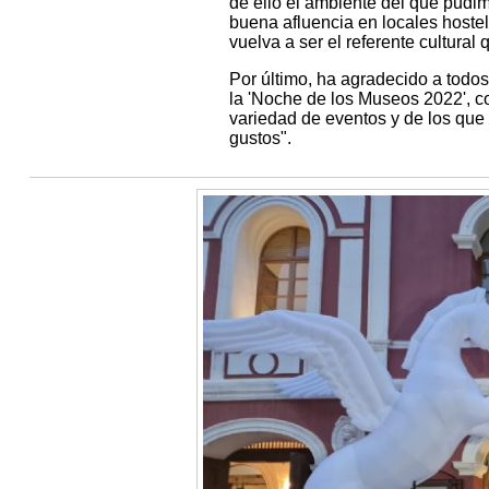
de ello el ambiente del que pudim
buena afluencia en locales hoste
vuelva a ser el referente cultural 
Por último, ha agradecido a todos 
la 'Noche de los Museos 2022', co
variedad de eventos y de los que
gustos".