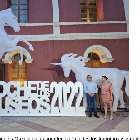
ngeles Mazuecos ha agradecido "a todos los lorquinos y lorquin