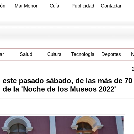
ión
Mar Menor
Guía
Publicidad
Contactar
Empresas
ar
Salud
Cultura
Tecnología
Deportes
N
, este pasado sábado, de las más de 70
 de la 'Noche de los Museos 2022'