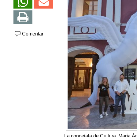
Comentar
La concejala de Cultura, María Á