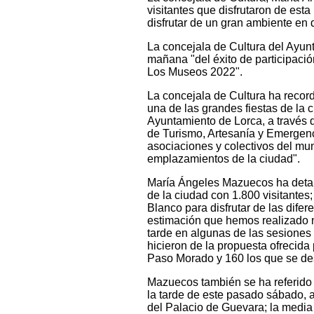
visitantes que disfrutaron de esta
disfrutar de un gran ambiente en
La concejala de Cultura del Ayu
mañana "del éxito de participaci
Los Museos 2022".
La concejala de Cultura ha recor
una de las grandes fiestas de la 
Ayuntamiento de Lorca, a través d
de Turismo, Artesanía y Emergenci
asociaciones y colectivos del mun
emplazamientos de la ciudad".
María Ángeles Mazuecos ha detal
de la ciudad con 1.800 visitante
Blanco para disfrutar de las difer
estimación que hemos realizado no
tarde en algunas de las sesiones
hicieron de la propuesta ofrecida
Paso Morado y 160 los que se de
Mazuecos también se ha referido 
la tarde de este pasado sábado, a
del Palacio de Guevara; la media 