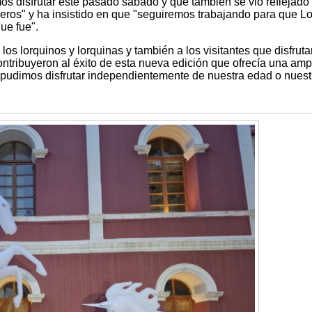
os disfrutar este pasado sábado y que también se vio reflejado 
leros" y ha insistido en que "seguiremos trabajando para que L
que fue".
los lorquinos y lorquinas y también a los visitantes que disfrut
ntribuyeron al éxito de esta nueva edición que ofrecía una amp
 pudimos disfrutar independientemente de nuestra edad o nuest