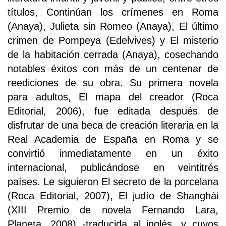
títulos, Continúan los crímenes en Roma
(Anaya), Julieta sin Romeo (Anaya), El último
crimen de Pompeya (Edelvives) y El misterio
de la habitación cerrada (Anaya), cosechando
notables éxitos con más de un centenar de
reediciones de su obra. Su primera novela
para adultos, El mapa del creador (Roca
Editorial, 2006), fue editada después de
disfrutar de una beca de creación literaria en la
Real Academia de España en Roma y se
convirtió inmediatamente en un éxito
internacional, publicándose en veintitrés
países. Le siguieron El secreto de la porcelana
(Roca Editorial, 2007), El judío de Shanghái
(XIII Premio de novela Fernando Lara,
Planeta, 2008) -traducida al inglés, y cuyos