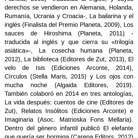
derechos se vendieron en Alemania, Holanda,
Rumanía, Ucrania y Croacia-, La bailarina y el
inglés (Finalista del Premio Planeta, 2009), Los
sauces de Hiroshima (Planeta, 2011) -
traducida al inglés y que cierra su «trilogía
asiática»-, La cosecha humana (Planeta,
2012), La biblioteca (Editores de Zut, 2013), El
velo de Isis (Ediciones Arconte, 2014),
Círculos (Stella Maris, 2015) y Los ojos con
mucha noche (Algaida Editores, 2019).
También colaboró en 2014 en tres antologías,
La vida después: cuentos de cine (Editores de
Zut), Relatos Insólitos (Ediciones Arconte) e
Imaginaria (Asoc. Matrioska Fons Mellaria).
Dentro del género infantil publicó El elefante
que quería ser hormiga (Carena Editors, 2012)