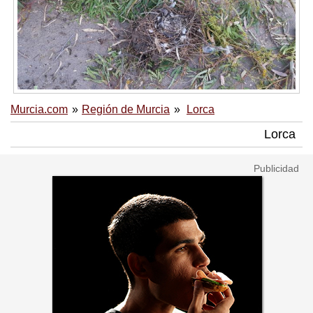
Murcia.com
Región de Murcia
Lorca
Lorca