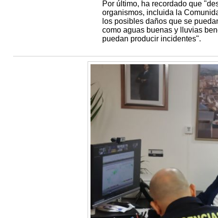
Por último, ha recordado que "de
organismos, incluida la Comunida
los posibles daños que se pueda
como aguas buenas y lluvias bene
puedan producir incidentes".