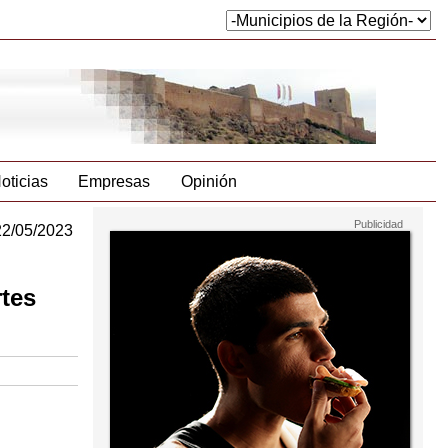
oticias
Empresas
Opinión
22/05/2023
rtes