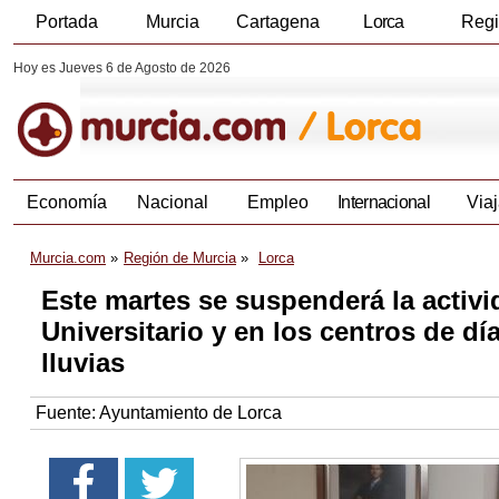
Portada
Murcia
Cartagena
Lorca
Reg
Hoy es Jueves 6 de Agosto de 2026
Economía
Nacional
Empleo
Internacional
Viaj
Murcia.com
Región de Murcia
Lorca
Este martes se suspenderá la activi
Universitario y en los centros de dí
lluvias
Fuente:
Ayuntamiento de Lorca