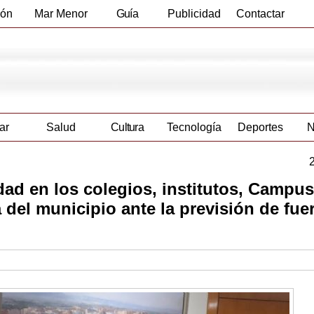
ión
Mar Menor
Guía
Publicidad
Contactar
Empresas
ar
Salud
Cultura
Tecnología
Deportes
N
dad en los colegios, institutos, Campus
a del municipio ante la previsión de fue