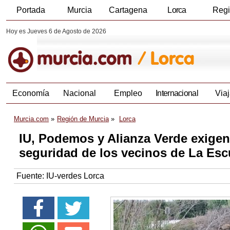
Portada
Murcia
Cartagena
Lorca
Reg
Hoy es Jueves 6 de Agosto de 2026
Economía
Nacional
Empleo
Internacional
Viaj
Murcia.com
Región de Murcia
Lorca
IU, Podemos y Alianza Verde exigen 
seguridad de los vecinos de La Es
Fuente:
IU-verdes Lorca