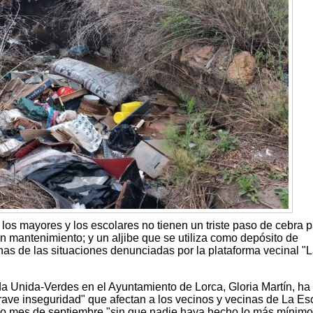
 los mayores y los escolares no tienen un triste paso de cebra 
n mantenimiento; y un aljibe que se utiliza como depósito de
as de las situaciones denunciadas por la plataforma vecinal "
a Unida-Verdes en el Ayuntamiento de Lorca, Gloria Martín, ha 
grave inseguridad" que afectan a los vecinos y vecinas de La E
ado mes de septiembre "sin que nadie haya hecho lo más mínimo