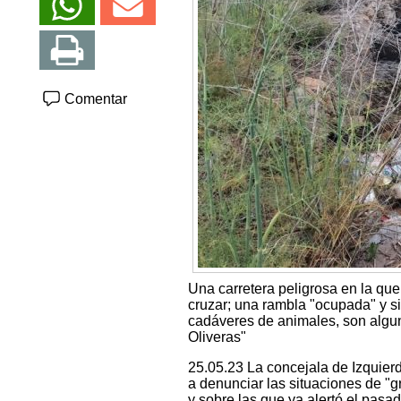
Comentar
Una carretera peligrosa en la que
cruzar; una rambla "ocupada" y si
cadáveres de animales, son algun
Oliveras"
25.05.23 La concejala de Izquierd
a denunciar las situaciones de "
y sobre las que ya alertó el pas