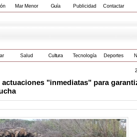
ión
Mar Menor
Guía
Publicidad
Contactar
Empresas
ar
Salud
Cultura
Tecnología
Deportes
N
actuaciones "inmediatas" para garantiz
cucha