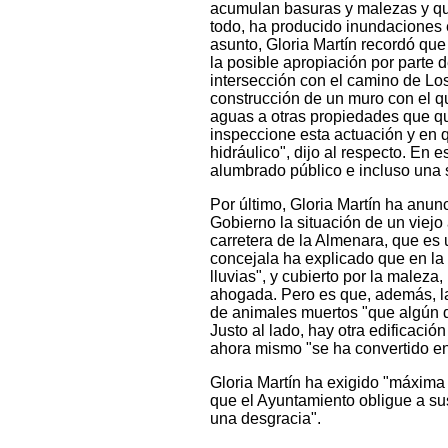
acumulan basuras y malezas y que
todo, ha producido inundaciones e
asunto, Gloria Martín recordó q
la posible apropiación por parte 
intersección con el camino de Lo
construcción de un muro con el q
aguas a otras propiedades que q
inspeccione esta actuación y en qu
hidráulico", dijo al respecto. En 
alumbrado público e incluso una s
Por último, Gloria Martín ha anu
Gobierno la situación de un viejo
carretera de la Almenara, que es 
concejala ha explicado que en la 
lluvias", y cubierto por la maleza
ahogada. Pero es que, además, la
de animales muertos "que algún d
Justo al lado, hay otra edificaci
ahora mismo "se ha convertido en
Gloria Martín ha exigido "máxima
que el Ayuntamiento obligue a sus
una desgracia".