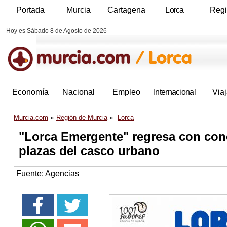
Portada
Murcia
Cartagena
Lorca
Reg
Hoy es Sábado 8 de Agosto de 2026
Economía
Nacional
Empleo
Internacional
Viaj
Murcia.com
Región de Murcia
Lorca
"Lorca Emergente" regresa con conc
plazas del casco urbano
Fuente:
Agencias