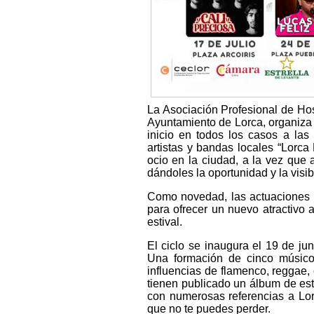
La Asociación Profesional de Host
Ayuntamiento de Lorca, organiza d
inicio en todos los casos a las 
artistas y bandas locales “Lorca
ocio en la ciudad, a la vez que 
dándoles la oportunidad y la visi
Como novedad, las actuaciones s
para ofrecer un nuevo atractivo a
estival.
El ciclo se inaugura el 19 de ju
Una formación de cinco músico
influencias de flamenco, reggae,
tienen publicado un álbum de es
con numerosas referencias a Lorc
que no te puedes perder.