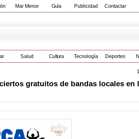
ión
Mar Menor
Guía
Publicidad
Contactar
Empresas
ar
Salud
Cultura
Tecnología
Deportes
N
iertos gratuitos de bandas locales en 