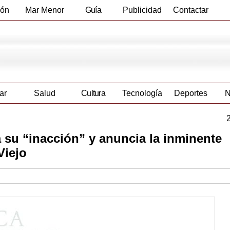
ión
Mar Menor
Guía
Publicidad
Contactar
Empresas
ar
Salud
Cultura
Tecnología
Deportes
N
 su “inacción” y anuncia la inminente
Viejo