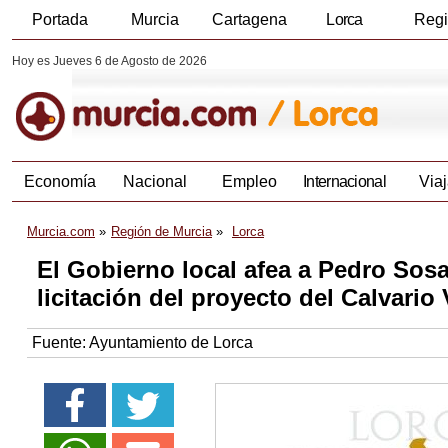
Portada
Murcia
Cartagena
Lorca
Reg
Hoy es Jueves 6 de Agosto de 2026
Economía
Nacional
Empleo
Internacional
Viaj
Murcia.com
Región de Murcia
Lorca
El Gobierno local afea a Pedro Sosa
licitación del proyecto del Calvario 
Fuente:
Ayuntamiento de Lorca