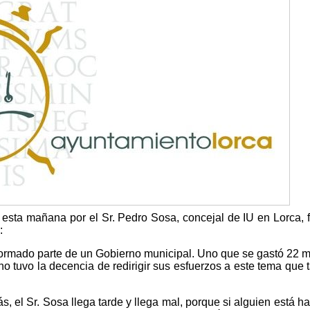
as esta mañana por el Sr. Pedro Sosa, concejal de IU en Lorca, 
:
 formado parte de un Gobierno municipal. Uno que se gastó 22 m
no tuvo la decencia de redirigir sus esfuerzos a este tema que t
, el Sr. Sosa llega tarde y llega mal, porque si alguien está h