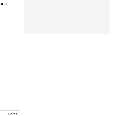
nada.
Lorca