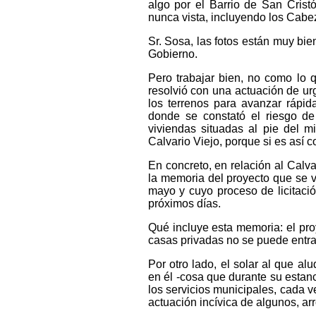
algo por el Barrio de San Cris
nunca vista, incluyendo los Cabe
Sr. Sosa, las fotos están muy b
Gobierno.
Pero trabajar bien, no como lo
resolvió con una actuación de ur
los terrenos para avanzar rápid
donde se constató el riesgo de
viviendas situadas al pie del 
Calvario Viejo, porque si es así 
En concreto, en relación al Calv
la memoria del proyecto que se v
mayo y cuyo proceso de licitaci
próximos días.
Qué incluye esta memoria: el proy
casas privadas no se puede entra
Por otro lado, el solar al que a
en él -cosa que durante su estanc
los servicios municipales, cada v
actuación incívica de algunos, a