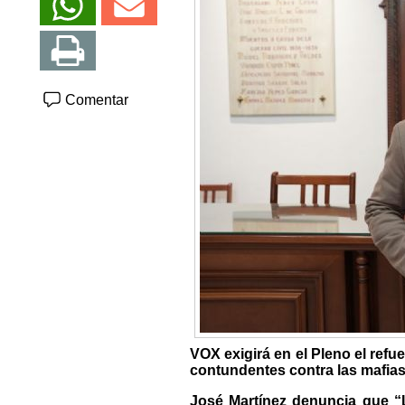
Comentar
VOX exigirá en el Pleno el refu
contundentes contra las mafias
José Martínez denuncia que “