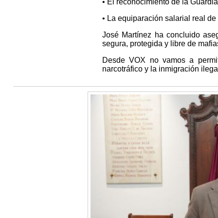
• El reconocimiento de la Guardia
• La equiparación salarial real d
José Martínez ha concluido ase
segura, protegida y libre de mafia
Desde VOX no vamos a permitir
narcotráfico y la inmigración ileg