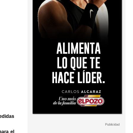
medidas
ara el