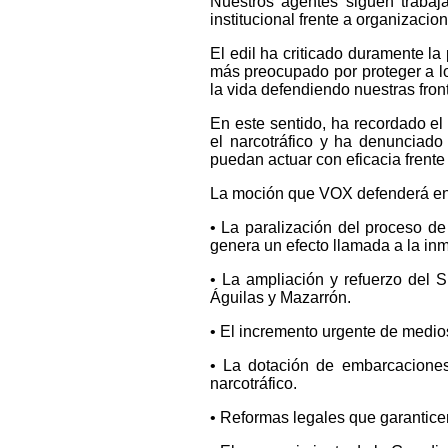
Nuestros agentes siguen trabaj
institucional frente a organizaci
El edil ha criticado duramente la 
más preocupado por proteger a lo
la vida defendiendo nuestras front
En este sentido, ha recordado el
el narcotráfico y ha denunciado
puedan actuar con eficacia frente
La moción que VOX defenderá en 
• La paralización del proceso de
genera un efecto llamada a la inm
• La ampliación y refuerzo del S
Águilas y Mazarrón.
• El incremento urgente de medios
• La dotación de embarcaciones,
narcotráfico.
• Reformas legales que garanticen