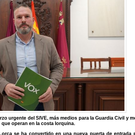
erzo urgente del SIVE, más medios para la Guardia Civil y 
 que operan en la costa lorquina.
Lorca se ha convertido en una nueva puerta de entrada p