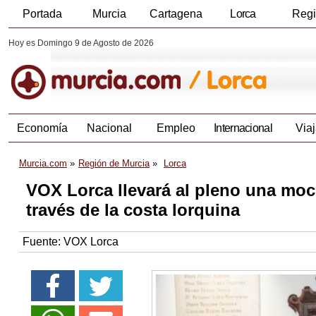
Portada
Murcia
Cartagena
Lorca
Reg
Hoy es Domingo 9 de Agosto de 2026
Economía
Nacional
Empleo
Internacional
Viaj
Murcia.com
Región de Murcia
Lorca
VOX Lorca llevará al pleno una moci
través de la costa lorquina
Fuente:
VOX Lorca