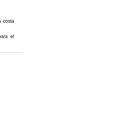
a costa
ara el