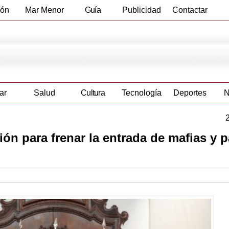
ión
Mar Menor
Guía
Publicidad
Contactar
Empresas
ar
Salud
Cultura
Tecnología
Deportes
N
ón para frenar la entrada de mafias y p