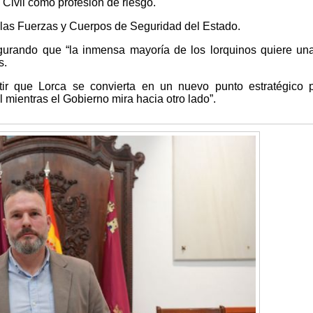
 Civil como profesión de riesgo.
e las Fuerzas y Cuerpos de Seguridad del Estado.
gurando que “la inmensa mayoría de los lorquinos quiere un
s.
 que Lorca se convierta en un nuevo punto estratégico p
al mientras el Gobierno mira hacia otro lado”.