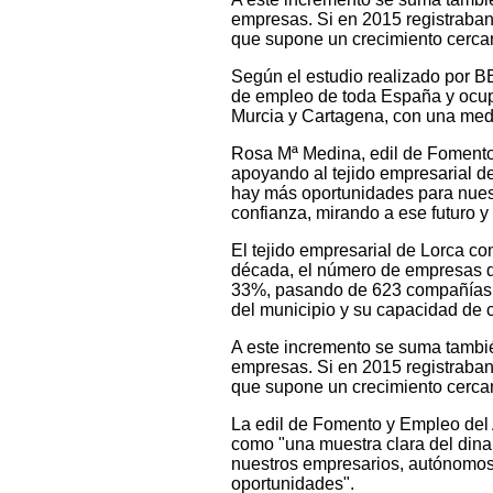
empresas. Si en 2015 registraban 
que supone un crecimiento cerca
Según el estudio realizado por B
de empleo de toda España y ocupa
Murcia y Cartagena, con una medi
Rosa Mª Medina, edil de Foment
apoyando al tejido empresarial d
hay más oportunidades para nuest
confianza, mirando a ese futuro 
El tejido empresarial de Lorca co
década, el número de empresas de
33%, pasando de 623 compañías en
del municipio y su capacidad de 
A este incremento se suma tambié
empresas. Si en 2015 registraban 
que supone un crecimiento cerca
La edil de Fomento y Empleo del
como "una muestra clara del dina
nuestros empresarios, autónomos
oportunidades".