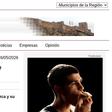
oticias
Empresas
Opinión
26/05/2026
e
rca y su