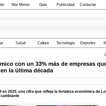
ión
Mar Menor
Guía
Publicidad
Contactar
Empresas
ar
Salud
Cultura
Tecnología
Deportes
N
nómico con un 33% más de empresas qu
 en la última década
en 2025, una cifra que refleja la fortaleza económica de Lo
y cambiante