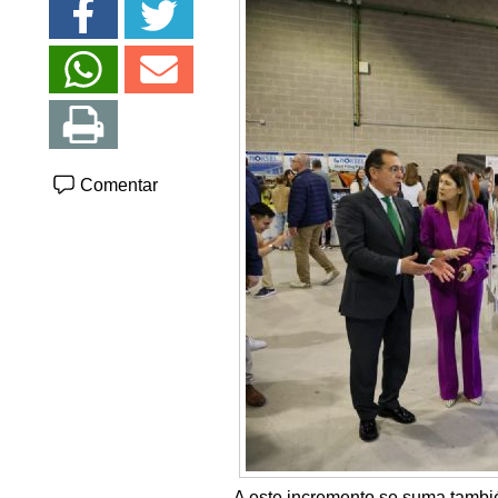
Comentar
A este incremento se suma tambié