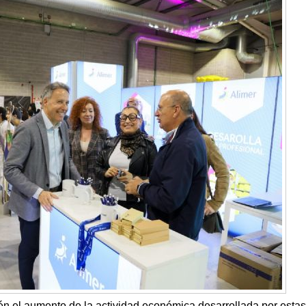
n el aumento de la actividad económica desarrollada por estas