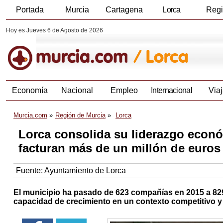
Portada
Murcia
Cartagena
Lorca
Reg
Hoy es Jueves 6 de Agosto de 2026
Economía
Nacional
Empleo
Internacional
Viaj
Murcia.com
Región de Murcia
Lorca
Lorca consolida su liderazgo eco
facturan más de un millón de euros
Fuente:
Ayuntamiento de Lorca
El municipio ha pasado de 623 compañías en 2015 a 829 
capacidad de crecimiento en un contexto competitivo 