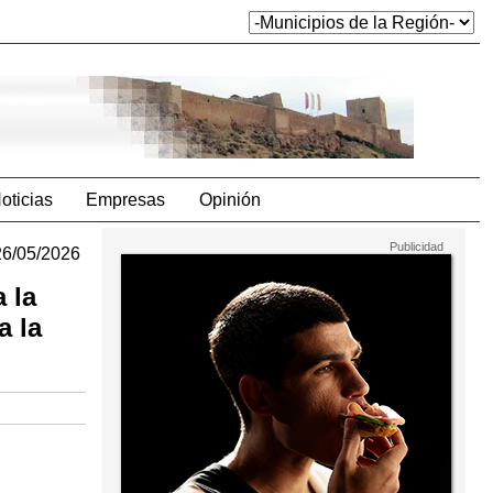
oticias
Empresas
Opinión
26/05/2026
 la
a la