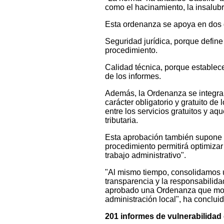
como el hacinamiento, la insalubri
Esta ordenanza se apoya en dos 
Seguridad jurídica, porque define
procedimiento.
Calidad técnica, porque establec
de los informes.
Además, la Ordenanza se integra 
carácter obligatorio y gratuito de
entre los servicios gratuitos y aq
tributaria.
Esta aprobación también supone u
procedimiento permitirá optimizar
trabajo administrativo".
"Al mismo tiempo, consolidamos u
transparencia y la responsabilidad
aprobado una Ordenanza que moder
administración local", ha concluido
201 informes de vulnerabilidad