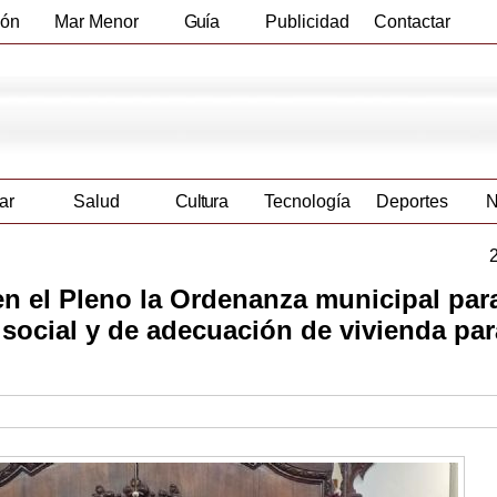
ión
Mar Menor
Guía
Publicidad
Contactar
Empresas
ar
Salud
Cultura
Tecnología
Deportes
N
n el Pleno la Ordenanza municipal para
social y de adecuación de vivienda par