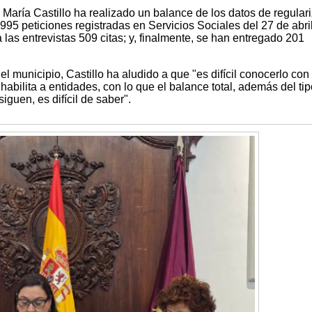
María Castillo ha realizado un balance de los datos de regular
995 peticiones registradas en Servicios Sociales del 27 de abril
las entrevistas 509 citas; y, finalmente, se han entregado 201
 el municipio, Castillo ha aludido a que "es difícil conocerlo con
habilita a entidades, con lo que el balance total, además del ti
iguen, es difícil de saber".