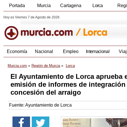
Portada
Murcia
Cartagena
Lorca
Reg
Hoy es Viernes 7 de Agosto de 2026
Economía
Nacional
Empleo
Internacional
Viaj
Murcia.com
Región de Murcia
Lorca
El Ayuntamiento de Lorca aprueba e
emisión de informes de integración 
concesión del arraigo
Fuente:
Ayuntamiento de Lorca