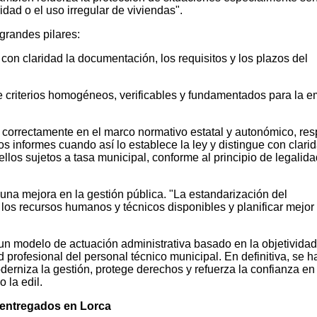
dad o el uso irregular de viviendas".
grandes pilares:
 con claridad la documentación, los requisitos y los plazos del
e criterios homogéneos, verificables y fundamentados para la e
correctamente en el marco normativo estatal y autonómico, res
 los informes cuando así lo establece la ley y distingue con clari
uellos sujetos a tasa municipal, conforme al principio de legalida
na mejora en la gestión pública. "La estandarización del
 los recursos humanos y técnicos disponibles y planificar mejor 
n modelo de actuación administrativa basado en la objetividad,
 profesional del personal técnico municipal. En definitiva, se h
niza la gestión, protege derechos y refuerza la confianza en 
 la edil.
 entregados en Lorca