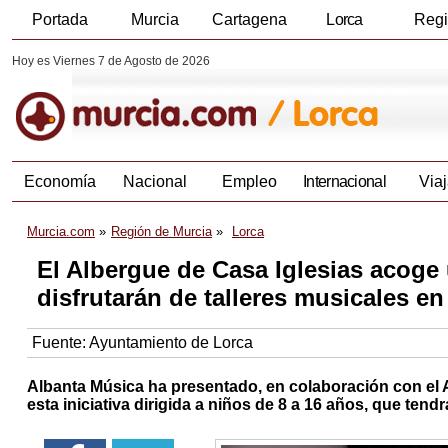
Portada
Murcia
Cartagena
Lorca
Reg
Hoy es Viernes 7 de Agosto de 2026
Economía
Nacional
Empleo
Internacional
Viaj
Murcia.com
Región de Murcia
Lorca
El Albergue de Casa Iglesias acog
disfrutarán de talleres musicales e
Fuente:
Ayuntamiento de Lorca
Albanta Música ha presentado, en colaboración con el A
esta iniciativa dirigida a niños de 8 a 16 años, que tendr