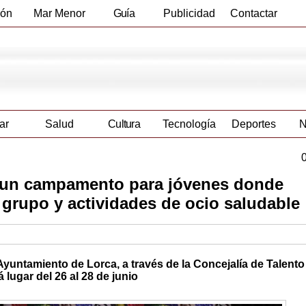
ión
Mar Menor
Guía
Publicidad
Contactar
Empresas
ar
Salud
Cultura
Tecnología
Deportes
N
e un campamento para jóvenes donde
n grupo y actividades de ocio saludable
yuntamiento de Lorca, a través de la Concejalía de Talento
á lugar del 26 al 28 de junio