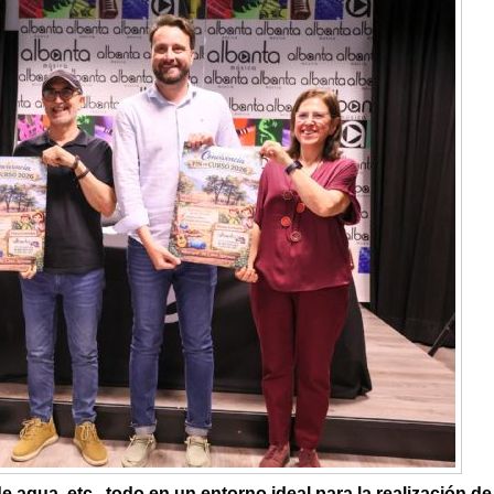
 agua, etc., todo en un entorno ideal para la realización de