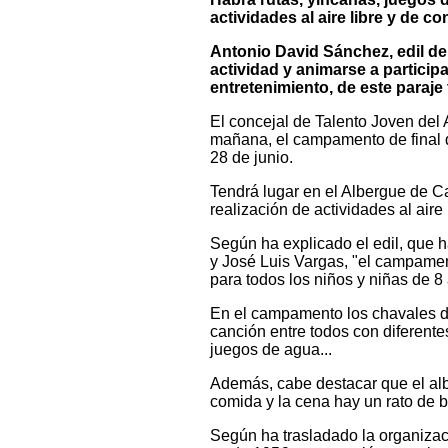
actividades al aire libre y de c
Antonio David Sánchez, edil d
actividad y animarse a partici
entretenimiento, de este paraje
El concejal de Talento Joven del
mañana, el campamento de final d
28 de junio.
Tendrá lugar en el Albergue de Ca
realización de actividades al aire 
Según ha explicado el edil, que 
y José Luis Vargas, "el campament
para todos los niños y niñas de 
En el campamento los chavales di
canción entre todos con diferente
juegos de agua...
Además, cabe destacar que el albe
comida y la cena hay un rato de 
Según ha trasladado la organizaci