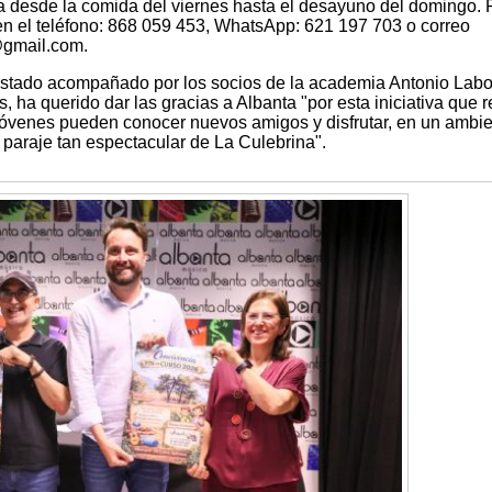
 desde la comida del viernes hasta el desayuno del domingo. 
en el teléfono: 868 059 453, WhatsApp: 621 197 703 o correo
@gmail.com.
stado acompañado por los socios de la academia Antonio Labo
 ha querido dar las gracias a Albanta "por esta iniciativa que r
 jóvenes pueden conocer nuevos amigos y disfrutar, en un ambi
 paraje tan espectacular de La Culebrina".