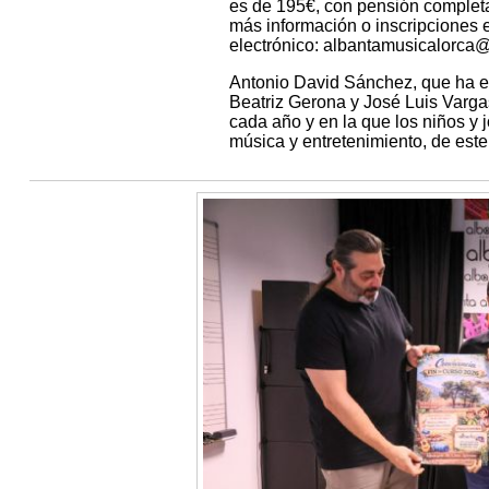
es de 195€, con pensión completa
más información o inscripciones 
electrónico: albantamusicalorca
Antonio David Sánchez, que ha e
Beatriz Gerona y José Luis Vargas,
cada año y en la que los niños y
música y entretenimiento, de este