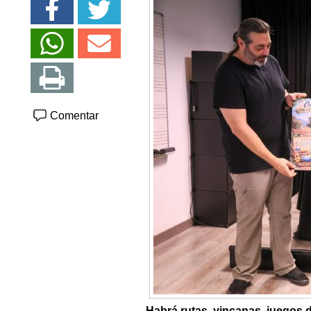
Comentar
Habrá rutas, yincanas, juegos de