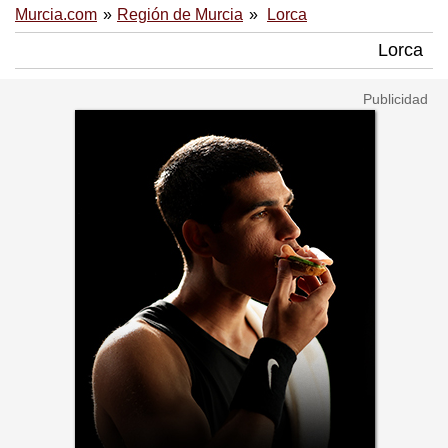
Murcia.com
Región de Murcia
Lorca
Lorca