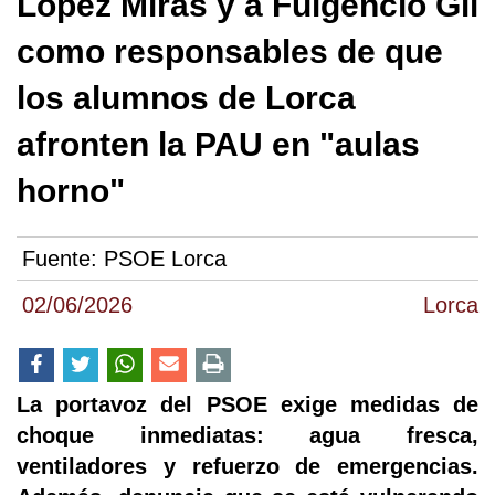
López Miras y a Fulgencio Gil
como responsables de que
los alumnos de Lorca
afronten la PAU en "aulas
horno"
Fuente:
PSOE Lorca
02/06/2026
Lorca
La portavoz del PSOE exige medidas de
choque inmediatas: agua fresca,
ventiladores y refuerzo de emergencias.