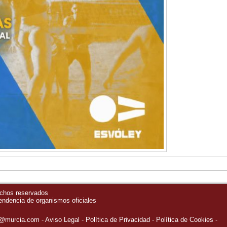
echos reservados
pendencia de organismos oficiales
o@murcia.com
Aviso Legal
Política de Privacidad
-
Política de Cookies