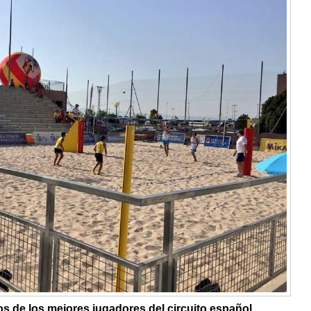
os de los mejores jugadores del circuito español