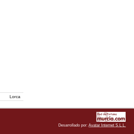
Lorca
Desarrollado por:
Avatar Internet S.L.L.