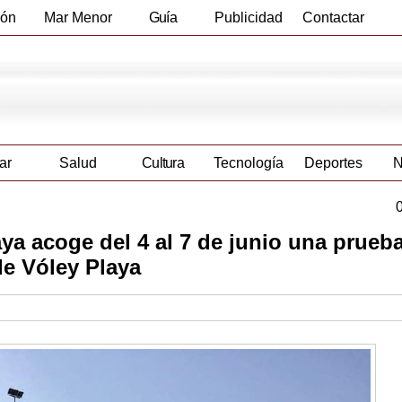
ión
Mar Menor
Guía
Publicidad
Contactar
Empresas
ar
Salud
Cultura
Tecnología
Deportes
N
aya acoge del 4 al 7 de junio una prueb
 de Vóley Playa