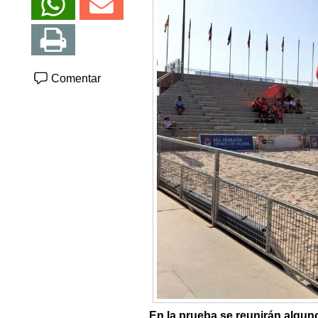
Comentar
En la prueba se reunirán algun