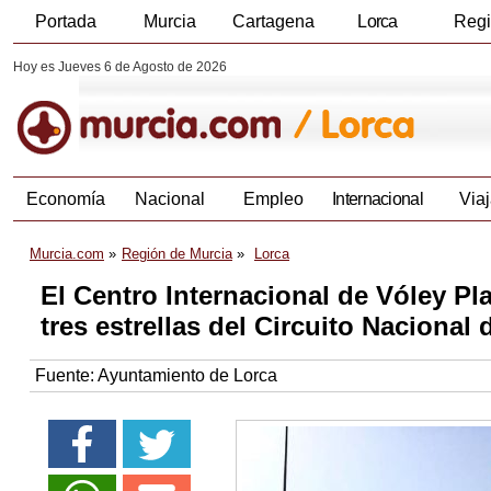
Portada
Murcia
Cartagena
Lorca
Reg
Hoy es Jueves 6 de Agosto de 2026
Economía
Nacional
Empleo
Internacional
Viaj
Murcia.com
Región de Murcia
Lorca
El Centro Internacional de Vóley Pl
tres estrellas del Circuito Nacional
Fuente:
Ayuntamiento de Lorca