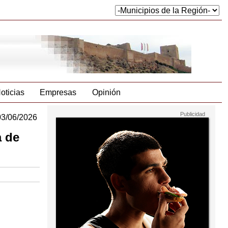
oticias
Empresas
Opinión
03/06/2026
a de