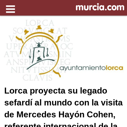
Lorca proyecta su legado
sefardí al mundo con la visita
de Mercedes Hayón Cohen,
referente internacional de la