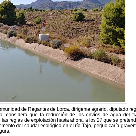
omunidad de Regantes de Lorca, dirigente agrario, diputado reg
sta, considera que la reducción de los envíos de agua del t
las reglas de explotación hasta ahora, a los 27 que se pretende
remento del caudal ecológico en el río Tajo, perjudicaría grave
gura.