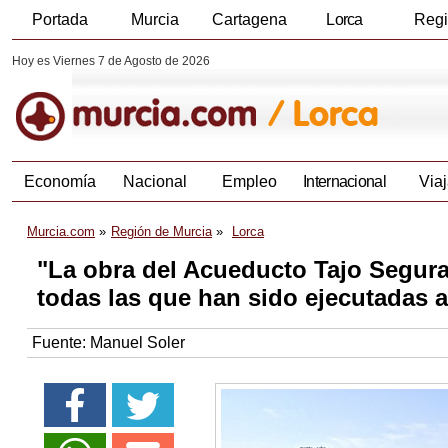
Portada
Murcia
Cartagena
Lorca
Reg
Hoy es Viernes 7 de Agosto de 2026
Economía
Nacional
Empleo
Internacional
Viaj
Murcia.com
Región de Murcia
Lorca
"La obra del Acueducto Tajo Segura 
todas las que han sido ejecutadas a 
Fuente:
Manuel Soler