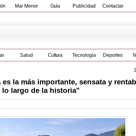
ión
Mar Menor
Guía
Publicidad
Contactar
Empresas
ar
Salud
Cultura
Tecnología
Deportes
N
es la más importante, sensata y rentab
lo largo de la historia"