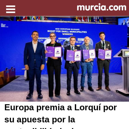
Europa premia a Lorquí por
su apuesta por la