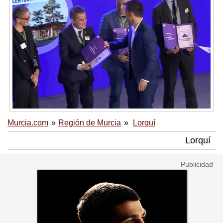
Murcia.com
Región de Murcia
Lorquí
Lorquí