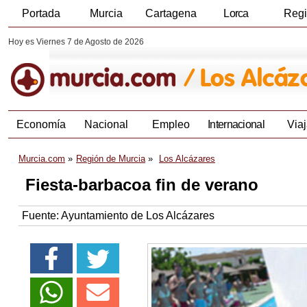
Portada
Murcia
Cartagena
Lorca
Reg
Hoy es Viernes 7 de Agosto de 2026
Economía
Nacional
Empleo
Internacional
Viaj
Murcia.com
Región de Murcia
Los Alcázares
Fiesta-barbacoa fin de verano
Fuente:
Ayuntamiento de Los Alcázares