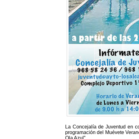
La Concejalía de Juventud en co
programación del Muévete Verano
Ola Azul”.