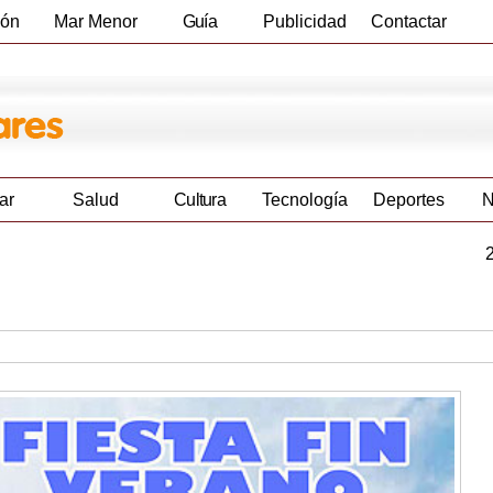
ión
Mar Menor
Guía
Publicidad
Contactar
Empresas
ar
Salud
Cultura
Tecnología
Deportes
N