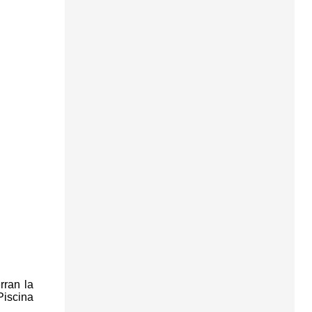
rran la
Piscina